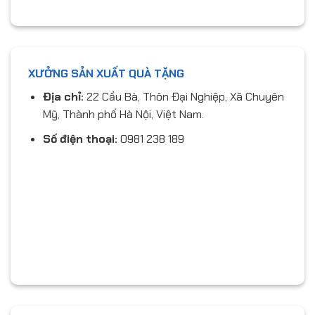
embed-googlemap.com
XƯỞNG SẢN XUẤT QUÀ TẶNG
Địa chỉ:
22 Cầu Bà, Thôn Đại Nghiệp, Xã Chuyên
Mỹ, Thành phố Hà Nội, Việt Nam.
Số điện thoại:
0981 238 189
embed-googlemap.com