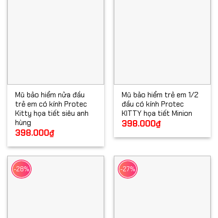
Mũ bảo hiểm nửa đầu
Mũ bảo hiểm trẻ em 1/2
trẻ em có kính Protec
đầu có kính Protec
Kitty họa tiết siêu anh
KITTY họa tiết Minion
hùng
398.000
₫
398.000
₫
-28%
-27%