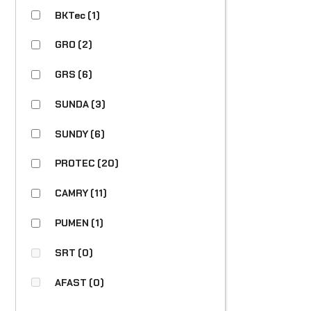
BKTec
(1)
GRO
(2)
GRS
(6)
SUNDA
(3)
SUNDY
(6)
PROTEC
(20)
CAMRY
(11)
PUMEN
(1)
SRT
(0)
AFAST
(0)