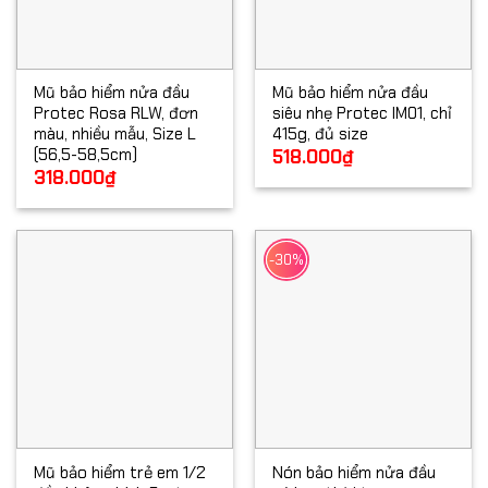
Mũ bảo hiểm nửa đầu
Mũ bảo hiểm nửa đầu
Protec Rosa RLW, đơn
siêu nhẹ Protec IM01, chỉ
màu, nhiều mẫu, Size L
415g, đủ size
(56,5-58,5cm)
518.000
₫
318.000
₫
-30%
Mũ bảo hiểm trẻ em 1/2
Nón bảo hiểm nửa đầu