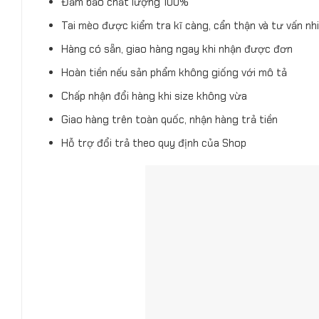
Đảm bảo chất lượng 100%
Tai mèo được kiểm tra kĩ càng, cẩn thận và tư vấn nh
Hàng có sẵn, giao hàng ngay khi nhận được đơn
Hoàn tiền nếu sản phẩm không giống với mô tả
Chấp nhận đổi hàng khi size không vừa
Giao hàng trên toàn quốc, nhận hàng trả tiền
Hỗ trợ đổi trả theo quy định của Shop