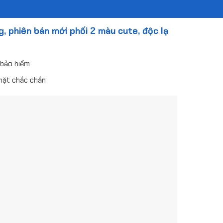
, phiên bán mới phối 2 màu cute, độc lạ
 bảo hiểm
mặt chắc chắn