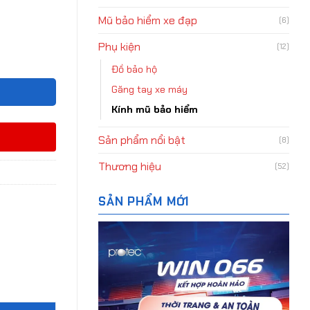
Mũ bảo hiểm xe đạp
(6)
Phụ kiện
trend số lượng
(12)
Đồ bảo hộ
Găng tay xe máy
Kính mũ bảo hiểm
Sản phẩm nổi bật
(8)
Thương hiệu
(52)
SẢN PHẨM MỚI