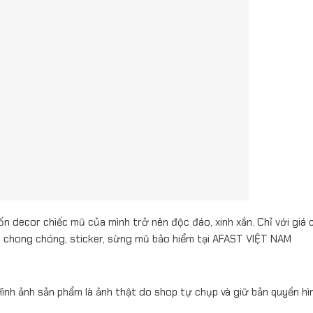
 decor chiếc mũ của mình trở nên độc đáo, xinh xắn. Chỉ với giá 
o, chong chóng, sticker, sừng mũ bảo hiểm tại AFAST VIỆT NAM
nh ảnh sản phẩm là ảnh thật do shop tự chụp và giữ bản quyền hì