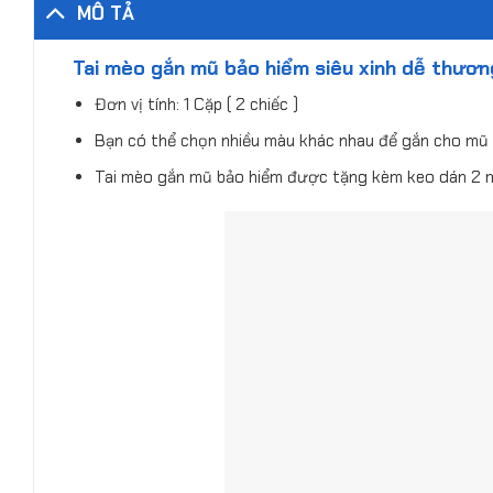
MÔ TẢ
Tai mèo gắn mũ bảo hiểm siêu xinh dễ thương
Đơn vị tính: 1 Cặp ( 2 chiếc )
Bạn có thể chọn nhiều màu khác nhau để gắn cho mũ
Tai mèo gắn mũ bảo hiểm được tặng kèm keo dán 2 