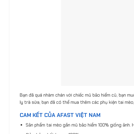
Bạn đã quá nhàm chán với chiếc mũ bảo hiểm cũ, bạn muốn
ly trà sữa, bạn đã có thể mua thêm các phụ kiện tai mè
CAM KẾT CỦA AFAST VIỆT NAM
Sản phẩm tai mèo gắn mũ bảo hiểm 100% giống ảnh. Hì