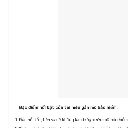
Đặc điểm nổi bật của tai mèo gắn mũ bảo hiểm:
Đàn hồi tốt, bền và sẽ không làm trầy xước mũ bảo hiểm