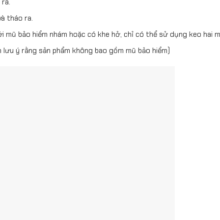
 ra.
à tháo ra.
với mũ bảo hiểm nhám hoặc có khe hở, chỉ có thể sử dụng keo hai m
Xin lưu ý rằng sản phẩm không bao gồm mũ bảo hiểm)