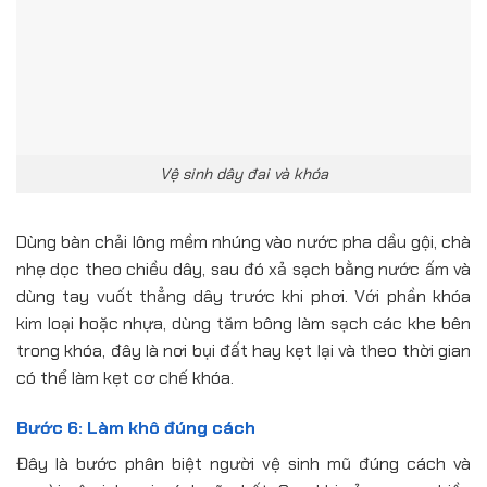
Vệ sinh dây đai và khóa
Dùng bàn chải lông mềm nhúng vào nước pha dầu gội, chà
nhẹ dọc theo chiều dây, sau đó xả sạch bằng nước ấm và
dùng tay vuốt thẳng dây trước khi phơi. Với phần khóa
kim loại hoặc nhựa, dùng tăm bông làm sạch các khe bên
trong khóa, đây là nơi bụi đất hay kẹt lại và theo thời gian
có thể làm kẹt cơ chế khóa.
Bước 6: Làm khô đúng cách
Đây là bước phân biệt người vệ sinh mũ đúng cách và