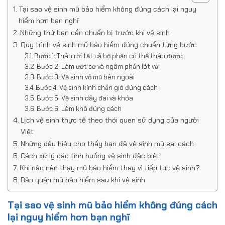
Tại sao vệ sinh mũ bảo hiểm không đúng cách lại nguy
hiểm hơn bạn nghĩ
Những thứ bạn cần chuẩn bị trước khi vệ sinh
Quy trình vệ sinh mũ bảo hiểm đúng chuẩn từng bước
Bước 1: Tháo rời tất cả bộ phận có thể tháo được
Bước 2: Làm ướt sơ và ngâm phần lót vải
Bước 3: Vệ sinh vỏ mũ bên ngoài
Bước 4: Vệ sinh kính chắn gió đúng cách
Bước 5: Vệ sinh dây đai và khóa
Bước 6: Làm khô đúng cách
Lịch vệ sinh thực tế theo thói quen sử dụng của người
Việt
Những dấu hiệu cho thấy bạn đã vệ sinh mũ sai cách
Cách xử lý các tình huống vệ sinh đặc biệt
Khi nào nên thay mũ bảo hiểm thay vì tiếp tục vệ sinh?
Bảo quản mũ bảo hiểm sau khi vệ sinh
Tại sao vệ sinh mũ bảo hiểm không đúng cách
lại nguy hiểm hơn bạn nghĩ