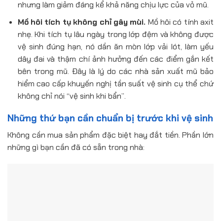
nhưng làm giảm đáng kể khả năng chịu lực của vỏ mũ.
Mồ hôi tích tụ không chỉ gây mùi.
Mồ hôi có tính axit
nhẹ. Khi tích tụ lâu ngày trong lớp đệm và không được
vệ sinh đúng hạn, nó dần ăn mòn lớp vải lót, làm yếu
dây đai và thậm chí ảnh hưởng đến các điểm gắn kết
bên trong mũ. Đây là lý do các nhà sản xuất mũ bảo
hiểm cao cấp khuyến nghị tần suất vệ sinh cụ thể chứ
không chỉ nói “vệ sinh khi bẩn”.
Những thứ bạn cần chuẩn bị trước khi vệ sinh
Không cần mua sản phẩm đặc biệt hay đắt tiền. Phần lớn
những gì bạn cần đã có sẵn trong nhà: