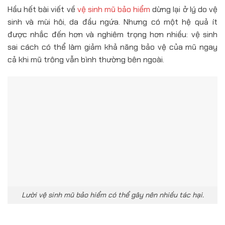
Hầu hết bài viết về
vệ sinh mũ bảo hiểm
dừng lại ở lý do vệ
sinh và mùi hôi, da đầu ngứa. Nhưng có một hệ quả ít
được nhắc đến hơn và nghiêm trọng hơn nhiều: vệ sinh
sai cách có thể làm giảm khả năng bảo vệ của mũ ngay
cả khi mũ trông vẫn bình thường bên ngoài.
Lười vệ sinh mũ bảo hiểm có thể gây nên nhiều tác hại.