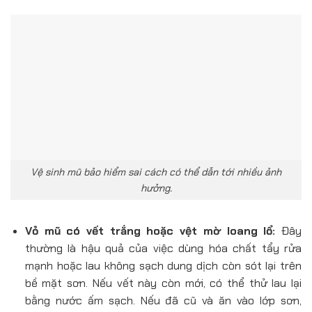
Vệ sinh mũ bảo hiểm sai cách có thể dẫn tới nhiều ảnh
hưởng.
Vỏ mũ có vết trắng hoặc vệt mờ loang lổ:
Đây
thường là hậu quả của việc dùng hóa chất tẩy rửa
mạnh hoặc lau không sạch dung dịch còn sót lại trên
bề mặt sơn. Nếu vết này còn mới, có thể thử lau lại
bằng nước ấm sạch. Nếu đã cũ và ăn vào lớp sơn,