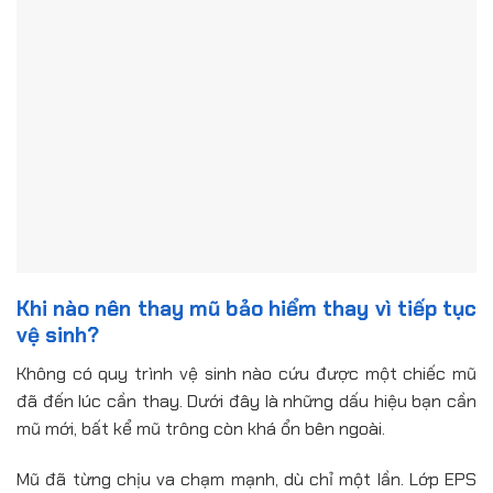
Khi nào nên thay mũ bảo hiểm thay vì tiếp tục
vệ sinh?
Không có quy trình vệ sinh nào cứu được một chiếc mũ
đã đến lúc cần thay. Dưới đây là những dấu hiệu bạn cần
mũ mới, bất kể mũ trông còn khá ổn bên ngoài.
Mũ đã từng chịu va chạm mạnh, dù chỉ một lần. Lớp EPS