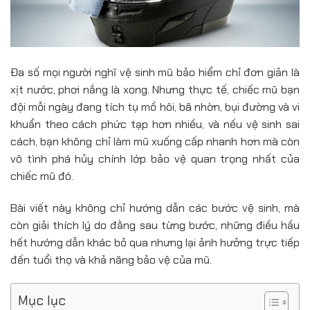
Đa số mọi người nghĩ vệ sinh mũ bảo hiểm chỉ đơn giản là
xịt nước, phơi nắng là xong. Nhưng thực tế, chiếc mũ bạn
đội mỗi ngày đang tích tụ mồ hôi, bã nhờn, bụi đường và vi
khuẩn theo cách phức tạp hơn nhiều, và nếu vệ sinh sai
cách, bạn không chỉ làm mũ xuống cấp nhanh hơn mà còn
vô tình phá hủy chính lớp bảo vệ quan trọng nhất của
chiếc mũ đó.
Bài viết này không chỉ hướng dẫn các bước vệ sinh, mà
còn giải thích lý do đằng sau từng bước, những điều hầu
hết hướng dẫn khác bỏ qua nhưng lại ảnh hưởng trực tiếp
đến tuổi thọ và khả năng bảo vệ của mũ.
Mục lục