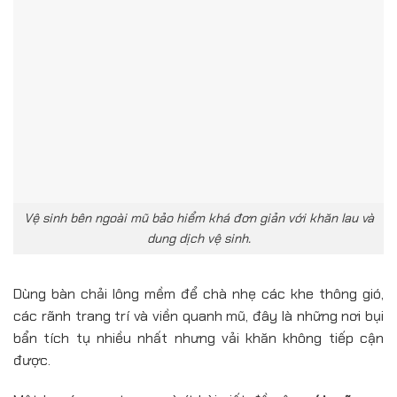
Vệ sinh bên ngoài mũ bảo hiểm khá đơn giản với khăn lau và
dung dịch vệ sinh.
Dùng bàn chải lông mềm để chà nhẹ các khe thông gió,
các rãnh trang trí và viền quanh mũ, đây là những nơi bụi
bẩn tích tụ nhiều nhất nhưng vải khăn không tiếp cận
được.