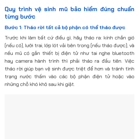
Quy trình vệ sinh mũ bảo hiểm đúng chuẩn
từng bước
Bước 1: Tháo rời tất cả bộ phận có thể tháo được
Trước khi làm bất cứ điều gì, hãy tháo ra: kính chắn gió
(nếu có), lưỡi trai, lớp lót vải bên trong (nếu tháo được), và
nếu mũ có gắn thiết bị điện tử như tai nghe bluetooth
hay camera hành trình thì phải tháo ra đầu tiên. Việc
tháo rời giúp bạn vệ sinh được triệt để hơn và tránh tình
trạng nước thấm vào các bộ phận điện tử hoặc vào
những chỗ khó khô sau khi giặt.