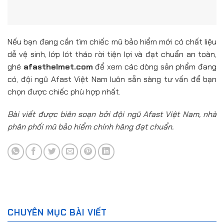
Nếu bạn đang cần tìm chiếc mũ bảo hiểm mới có chất liệu
dễ vệ sinh, lớp lót tháo rời tiện lợi và đạt chuẩn an toàn,
ghé
afasthelmet.com
để xem các dòng sản phẩm đang
có, đội ngũ Afast Việt Nam luôn sẵn sàng tư vấn để bạn
chọn được chiếc phù hợp nhất.
Bài viết được biên soạn bởi đội ngũ Afast Việt Nam, nhà
phân phối mũ bảo hiểm chính hãng đạt chuẩn.
CHUYÊN MỤC BÀI VIẾT