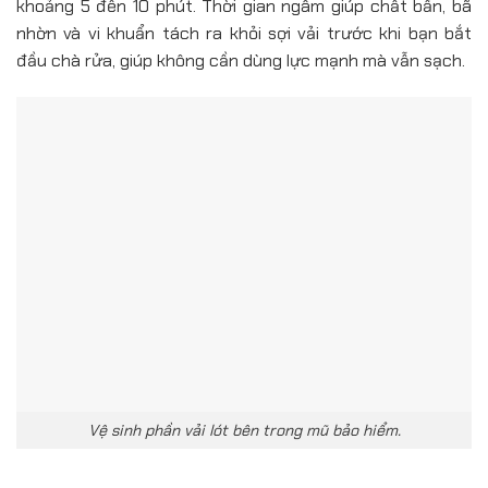
khoảng 5 đến 10 phút. Thời gian ngâm giúp chất bẩn, bã
nhờn và vi khuẩn tách ra khỏi sợi vải trước khi bạn bắt
đầu chà rửa, giúp không cần dùng lực mạnh mà vẫn sạch.
Vệ sinh phần vải lót bên trong mũ bảo hiểm.