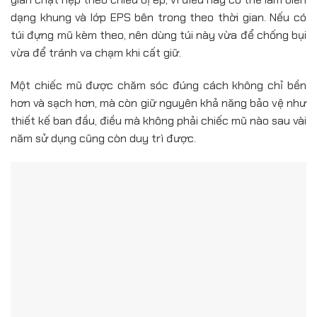
dạng khung và lớp EPS bên trong theo thời gian. Nếu có
túi đựng mũ kèm theo, nên dùng túi này vừa để chống bụi
vừa để tránh va chạm khi cất giữ.
Một chiếc mũ được chăm sóc đúng cách không chỉ bền
hơn và sạch hơn, mà còn giữ nguyên khả năng bảo vệ như
thiết kế ban đầu, điều mà không phải chiếc mũ nào sau vài
năm sử dụng cũng còn duy trì được.