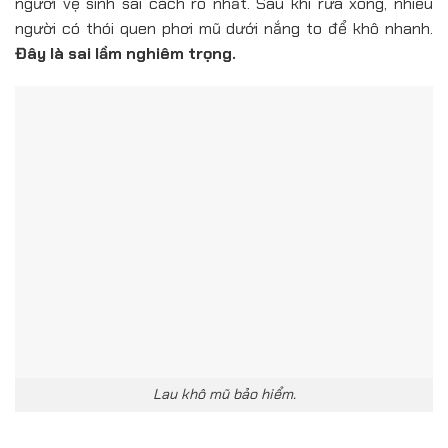
người vệ sinh sai cách rõ nhất. Sau khi rửa xong, nhiều
người có thói quen phơi mũ dưới nắng to để khô nhanh.
Đây là sai lầm nghiêm trọng.
Lau khô mũ bảo hiểm.