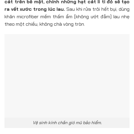
cát trên bề mặt, chính những hạt cát li ti đó sẽ tạo
ra vết xước trong lúc lau.
Sau khi rửa trôi hết bụi, dùng
khăn microfiber mềm thấm ẩm (không ướt đẫm) lau nhẹ
theo một chiều, không chà vòng tròn.
Vệ sinh kính chắn gió mũ bảo hiểm.