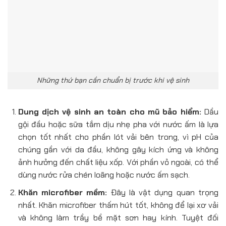
Những thứ bạn cần chuẩn bị trước khi vệ sinh
Dung dịch vệ sinh an toàn cho mũ bảo hiểm:
Dầu
gội đầu hoặc sữa tắm dịu nhẹ pha với nước ấm là lựa
chọn tốt nhất cho phần lót vải bên trong, vì pH của
chúng gần với da đầu, không gây kích ứng và không
ảnh hưởng đến chất liệu xốp. Với phần vỏ ngoài, có thể
dùng nước rửa chén loãng hoặc nước ấm sạch.
Khăn microfiber mềm:
Đây là vật dụng quan trọng
nhất. Khăn microfiber thấm hút tốt, không để lại xơ vải
và không làm trầy bề mặt sơn hay kính. Tuyệt đối