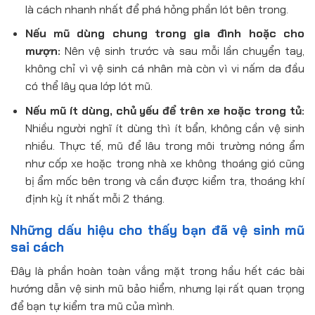
là cách nhanh nhất để phá hỏng phần lót bên trong.
Nếu mũ dùng chung trong gia đình hoặc cho
mượn:
Nên vệ sinh trước và sau mỗi lần chuyển tay,
không chỉ vì vệ sinh cá nhân mà còn vì vi nấm da đầu
có thể lây qua lớp lót mũ.
Nếu mũ ít dùng, chủ yếu để trên xe hoặc trong tủ:
Nhiều người nghĩ ít dùng thì ít bẩn, không cần vệ sinh
nhiều. Thực tế, mũ để lâu trong môi trường nóng ẩm
như cốp xe hoặc trong nhà xe không thoáng gió cũng
bị ẩm mốc bên trong và cần được kiểm tra, thoáng khí
định kỳ ít nhất mỗi 2 tháng.
Những dấu hiệu cho thấy bạn đã vệ sinh mũ
sai cách
Đây là phần hoàn toàn vắng mặt trong hầu hết các bài
hướng dẫn vệ sinh mũ bảo hiểm, nhưng lại rất quan trọng
để bạn tự kiểm tra mũ của mình.