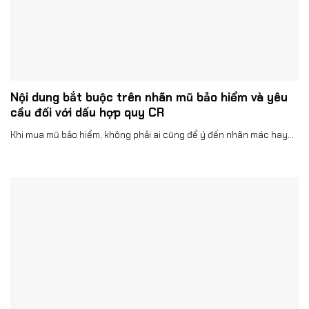
Nội dung bắt buộc trên nhãn mũ bảo hiểm và yêu
cầu đối với dấu hợp quy CR
Khi mua mũ bảo hiểm, không phải ai cũng để ý đến nhãn mác hay...