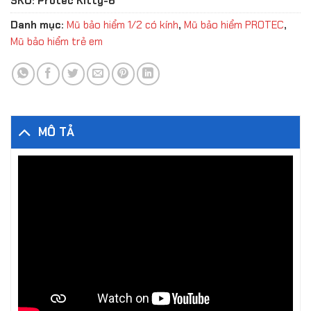
SKU:
Protec Kitty-6
Danh mục:
Mũ bảo hiểm 1/2 có kính
,
Mũ bảo hiểm PROTEC
,
Mũ bảo hiểm trẻ em
MÔ TẢ