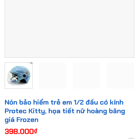
Nón bảo hiểm trẻ em 1/2 đầu có kính
Protec Kitty, họa tiết nữ hoàng băng
giá Frozen
398.000
₫