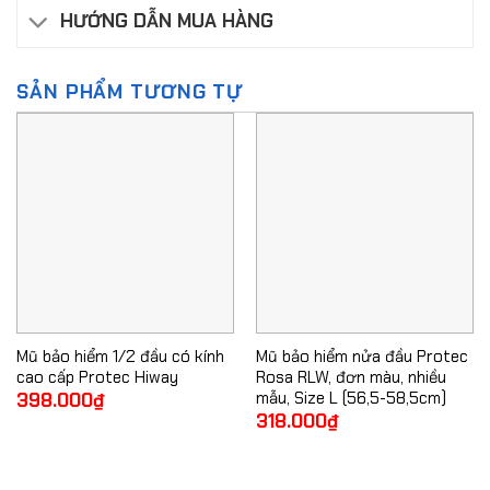
HƯỚNG DẪN MUA HÀNG
SẢN PHẨM TƯƠNG TỰ
Mũ bảo hiểm 1/2 đầu có kính
Mũ bảo hiểm nửa đầu Protec
cao cấp Protec Hiway
Rosa RLW, đơn màu, nhiều
mẫu, Size L (56,5-58,5cm)
398.000
₫
318.000
₫