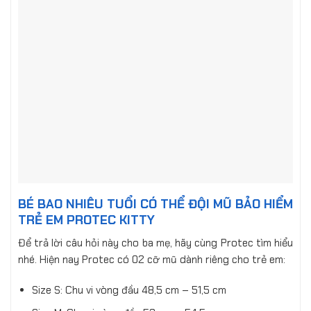
BÉ BAO NHIÊU TUỔI CÓ THỂ ĐỘI MŨ BẢO HIỂM
TRẺ EM PROTEC KITTY
Để trả lời câu hỏi này cho ba mẹ, hãy cùng Protec tìm hiểu
nhé. Hiện nay Protec có 02 cỡ mũ dành riêng cho trẻ em:
Size S: Chu vi vòng đầu 48,5 cm – 51,5 cm