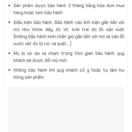
Sản phẩm được bảo hành 3 tháng bằng hóa đơn mua
hàng hoặc tem bảo hành.
Điều kiện bảo hành: Bảo hành các linh kiện gắn liền với
mũ như khóa, dây, ốc vít, lưỡi trai do lỗi sản xuất
(không bảo hành kính chắn gió gắn liền với mũ và các lỗi
xước xát do bị rơi, va quệt,…)
Mũ bị vỡ do va chạm trong thời gian bảo hành, quý
khách sẽ được đổi mũ mới.
Không bảo hành khi quý khách cố ý hoặc tự làm hư
hỏng sản phẩm.