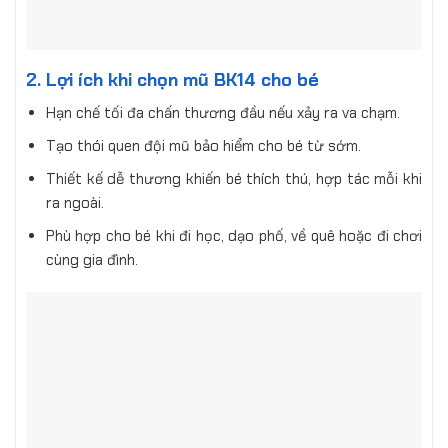
2. Lợi ích khi chọn mũ BK14 cho bé
Hạn chế tối đa chấn thương đầu nếu xảy ra va chạm.
Tạo thói quen đội mũ bảo hiểm cho bé từ sớm.
Thiết kế dễ thương khiến bé thích thú, hợp tác mỗi khi
ra ngoài.
Phù hợp cho bé khi đi học, dạo phố, về quê hoặc đi chơi
cùng gia đình.