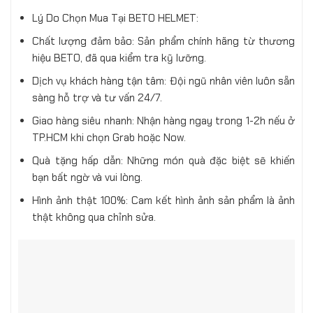
Lý Do Chọn Mua Tại BETO HELMET:
Chất lượng đảm bảo: Sản phẩm chính hãng từ thương
hiệu BETO, đã qua kiểm tra kỹ lưỡng.
Dịch vụ khách hàng tận tâm: Đội ngũ nhân viên luôn sẵn
sàng hỗ trợ và tư vấn 24/7.
Giao hàng siêu nhanh: Nhận hàng ngay trong 1-2h nếu ở
TP.HCM khi chọn Grab hoặc Now.
Quà tặng hấp dẫn: Những món quà đặc biệt sẽ khiến
bạn bất ngờ và vui lòng.
Hình ảnh thật 100%: Cam kết hình ảnh sản phẩm là ảnh
thật không qua chỉnh sửa.