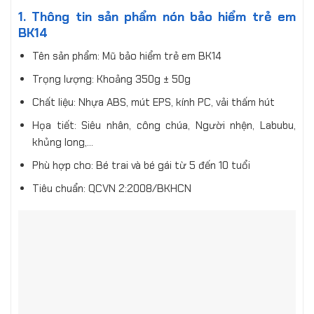
1. Thông tin sản phẩm nón bảo hiểm trẻ em
BK14
Tên sản phẩm: Mũ bảo hiểm trẻ em BK14
Trọng lượng: Khoảng 350g ± 50g
Chất liệu: Nhựa ABS, mút EPS, kính PC, vải thấm hút
Họa tiết: Siêu nhân, công chúa, Người nhện, Labubu,
khủng long,…
Phù hợp cho: Bé trai và bé gái từ 5 đến 10 tuổi
Tiêu chuẩn: QCVN 2:2008/BKHCN