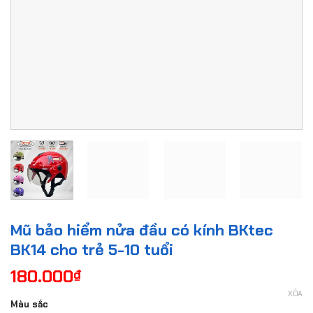
Mũ bảo hiểm nửa đầu có kính BKtec
BK14 cho trẻ 5-10 tuổi
180.000
₫
XÓA
Màu sắc