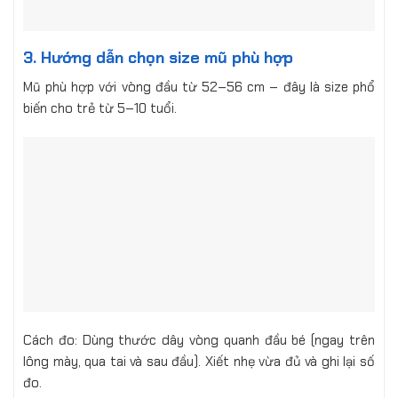
3. Hướng dẫn chọn size mũ phù hợp
Mũ phù hợp với vòng đầu từ 52–56 cm – đây là size phổ
biến cho trẻ từ 5–10 tuổi.
Cách đo: Dùng thước dây vòng quanh đầu bé (ngay trên
lông mày, qua tai và sau đầu). Xiết nhẹ vừa đủ và ghi lại số
đo.