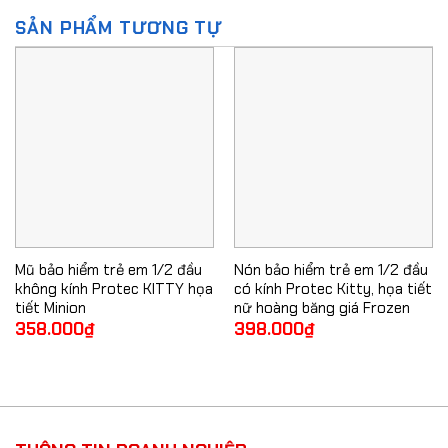
SẢN PHẨM TƯƠNG TỰ
Mũ bảo hiểm trẻ em 1/2 đầu
Nón bảo hiểm trẻ em 1/2 đầu
không kính Protec KITTY họa
có kính Protec Kitty, họa tiết
tiết Minion
nữ hoàng băng giá Frozen
358.000
₫
398.000
₫