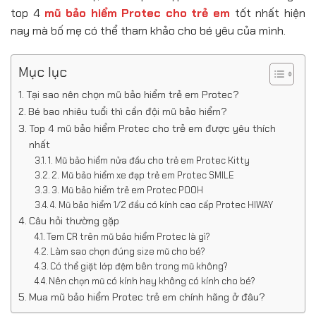
top 4
mũ bảo hiểm Protec cho trẻ em
tốt nhất hiện
nay mà bố mẹ có thể tham khảo cho bé yêu của mình.
Mục lục
Tại sao nên chọn mũ bảo hiểm trẻ em Protec?
Bé bao nhiêu tuổi thì cần đội mũ bảo hiểm?
Top 4 mũ bảo hiểm Protec cho trẻ em được yêu thích
nhất
1. Mũ bảo hiểm nửa đầu cho trẻ em Protec Kitty
2. Mũ bảo hiểm xe đạp trẻ em Protec SMILE
3. Mũ bảo hiểm trẻ em Protec POOH
4. Mũ bảo hiểm 1/2 đầu có kính cao cấp Protec HIWAY
Câu hỏi thường gặp
Tem CR trên mũ bảo hiểm Protec là gì?
Làm sao chọn đúng size mũ cho bé?
Có thể giặt lớp đệm bên trong mũ không?
Nên chọn mũ có kính hay không có kính cho bé?
Mua mũ bảo hiểm Protec trẻ em chính hãng ở đâu?