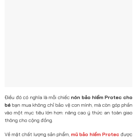
Điều đó có nghĩa là mỗi chiếc
nón bảo hiểm Protec cho
bé
bạn mua không chỉ bảo vệ con mình, mà còn góp phần
vào một mục tiêu lớn hơn: nâng cao ý thức an toàn giao
thông cho cộng đồng.
Về mặt chất lượng sản phẩm,
mũ bảo hiểm Protec
được