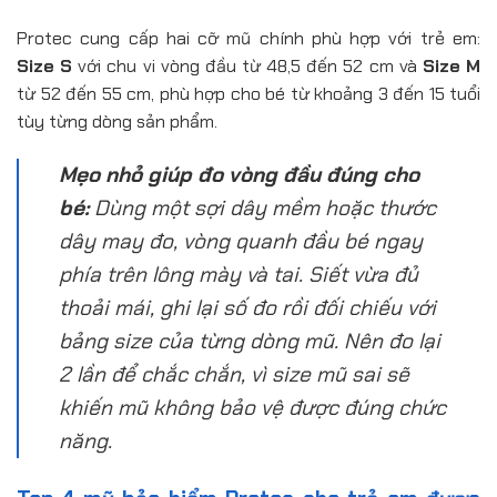
Protec cung cấp hai cỡ mũ chính phù hợp với trẻ em:
Size S
với chu vi vòng đầu từ 48,5 đến 52 cm và
Size M
từ 52 đến 55 cm, phù hợp cho bé từ khoảng 3 đến 15 tuổi
tùy từng dòng sản phẩm.
Mẹo nhỏ giúp đo vòng đầu đúng cho
bé:
Dùng một sợi dây mềm hoặc thước
dây may đo, vòng quanh đầu bé ngay
phía trên lông mày và tai. Siết vừa đủ
thoải mái, ghi lại số đo rồi đối chiếu với
bảng size của từng dòng mũ. Nên đo lại
2 lần để chắc chắn, vì size mũ sai sẽ
khiến mũ không bảo vệ được đúng chức
năng.