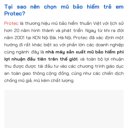
Tại sao nên chọn mũ bảo hiểm trẻ em
Protec?
Protec
là thương hiệu mũ bảo hiểm thuần Việt với lịch sử
hơn 20 năm hình thành và phát triển. Ngay từ khi ra đời
năm 2001 tại KCN Nội Bài, Hà Nội, Protec đã xác định một
hướng đi rất khác biệt so với phần lớn các doanh nghiệp
cùng ngành: đây là
nhà máy sản xuất mũ bảo hiểm phi
lợi nhuận đầu tiên trên thế giới
, và toàn bộ lợi nhuận
thu được được tái đầu tư vào các chương trình giáo dục
an toàn giao thông cộng đồng, cũng như các chiến dịch
chống mũ giả, mũ kém chất lượng.