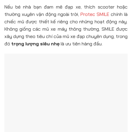
Nếu bé nhà bạn đam mê đạp xe, thích scooter hoặc
thường xuyên vận động ngoài trời,
Protec SMILE
chính là
chiếc mũ được thiết kế riêng cho những hoạt động này.
Không giống các mũ xe máy thông thường, SMILE được
xây dựng theo tiêu chí của mũ xe đạp chuyên dụng, trong
đó
trọng lượng siêu nhẹ
là ưu tiên hàng đầu.