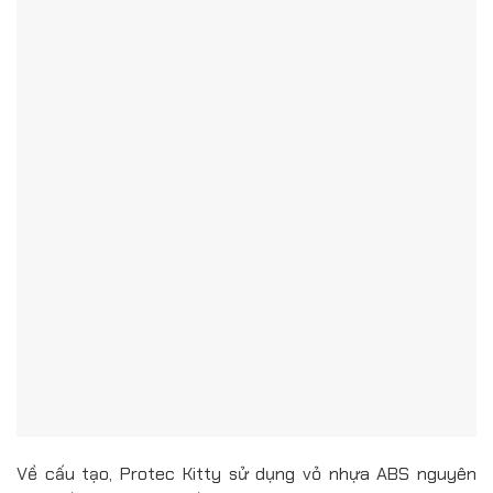
Về cấu tạo, Protec Kitty sử dụng vỏ nhựa ABS nguyên